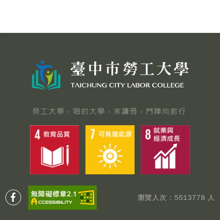
:::
瀏覽人次：5513778 人