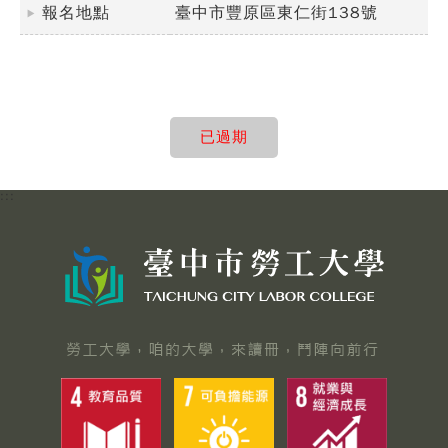
報名地點
臺中市豐原區東仁街138號
已過期
:::