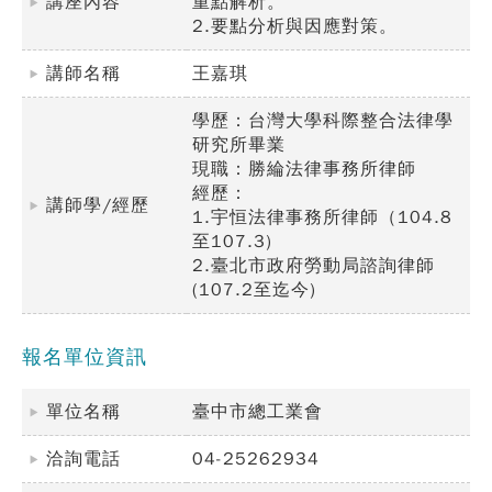
講座內容
重點解析。
2.要點分析與因應對策。
講師名稱
王嘉琪
學歷：台灣大學科際整合法律學
研究所畢業
現職：勝綸法律事務所律師
經歷：
講師學/經歷
1.宇恒法律事務所律師（104.8
至107.3)
2.臺北市政府勞動局諮詢律師
(107.2至迄今)
報名單位資訊
單位名稱
臺中市總工業會
洽詢電話
04-25262934