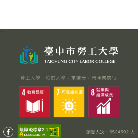
:::
瀏覽人次：5524592 人